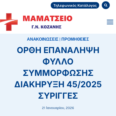
Skip
Τηλεφωνικός Κατάλογος
to
content
ΑΝΑΚΟΙΝΩΣΕΙΣ
|
ΠΡΟΜΗΘΕΙΕΣ
ΟΡΘΗ ΕΠΑΝΑΛΗΨΗ
ΦΥΛΛΟ
ΣΥΜΜΟΡΦΩΣΗΣ
ΔΙΑΚΗΡΥΞΗ 45/2025
ΣΥΡΙΓΓΕΣ
21 Ιανουαρίου, 2026