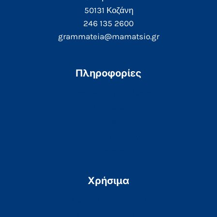
50131 Κοζάνη
246 135 2600
grammateia@mamatsio.gr
Πληροφορίες
Τηλεφωνικός Κατάλογος
e-Ραντεβού
e-Αποτελέσματα
Αιτήσεις Πολιτών
Επικοινωνία
Χρήσιμα
Πολιτική Απορρήτου
Πολιτική Cookies