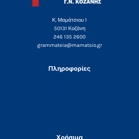
Κ. Μαμάτσιου 1
50131 Κοζάνη
246 135 2600
grammateia@mamatsio.gr
Πληροφορίες
Τηλεφωνικός Κατάλογος
e-Ραντεβού
e-Αποτελέσματα
Αιτήσεις Πολιτών
Επικοινωνία
Χρήσιμα