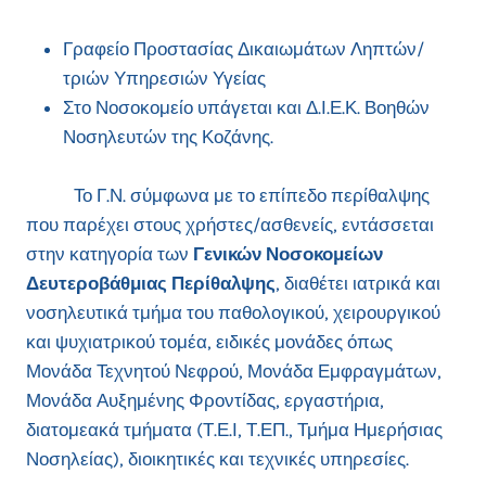
Γραφείο Προστασίας Δικαιωμάτων Ληπτών/
τριών Υπηρεσιών Υγείας
Στο Νοσοκομείο υπάγεται και Δ.Ι.Ε.Κ. Βοηθών
Νοσηλευτών της Κοζάνης.
Το Γ.Ν. σύμφωνα με το επίπεδο περίθαλψης
που παρέχει στους χρήστες/ασθενείς, εντάσσεται
στην κατηγορία των
Γενικών Νοσοκομείων
Δευτεροβάθμιας Περίθαλψης
, διαθέτει ιατρικά και
νοσηλευτικά τμήμα του παθολογικού, χειρουργικού
και ψυχιατρικού τομέα, ειδικές μονάδες όπως
Μονάδα Τεχνητού Νεφρού, Μονάδα Εμφραγμάτων,
Μονάδα Αυξημένης Φροντίδας, εργαστήρια,
διατομεακά τμήματα (Τ.Ε.Ι, Τ.ΕΠ., Τμήμα Ημερήσιας
Νοσηλείας), διοικητικές και τεχνικές υπηρεσίες.