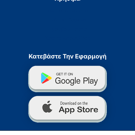
Πολιτική Απορρήτου
Πολιτική Cookies
Προσβασιμότητα
Χάρτης Ιστοσελίδας
Κατεβάστε Την Εφαρμογή