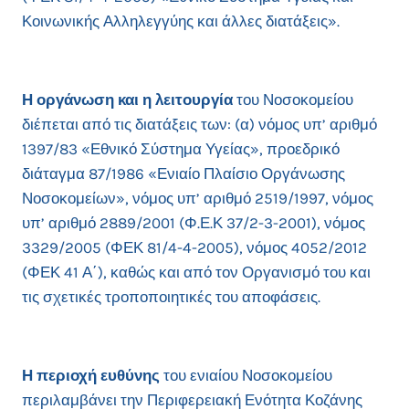
Κοινωνικής Αλληλεγγύης και άλλες διατάξεις».
Η οργάνωση και η λειτουργία
του Νοσοκομείου
διέπεται από τις διατάξεις των: (α) νόμος υπ’ αριθμό
1397/83 «Εθνικό Σύστημα Υγείας», προεδρικό
διάταγμα 87/1986 «Ενιαίο Πλαίσιο Οργάνωσης
Νοσοκομείων», νόμος υπ’ αριθμό 2519/1997, νόμος
υπ’ αριθμό 2889/2001 (Φ.Ε.Κ 37/2-3-2001), νόμος
3329/2005 (ΦΕΚ 81/4-4-2005), νόμος 4052/2012
(ΦΕΚ 41 Α΄), καθώς και από τον Οργανισμό του και
τις σχετικές τροποποιητικές του αποφάσεις.
Η περιοχή ευθύνης
του ενιαίου Νοσοκομείου
περιλαμβάνει την Περιφερειακή Ενότητα Κοζάνης