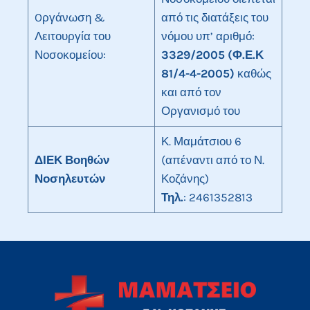
Oργάνωση &
από τις διατάξεις του
Λειτουργία του
νόμου υπ’ αριθμό:
Νοσοκομείου:
3329/2005 (Φ.Ε.Κ
81/4-4-2005)
καθώς
και από τον
Οργανισμό του
Κ. Μαμάτσιου 6
ΔΙΕΚ Βοηθών
(απέναντι από το Ν.
Νοσηλευτών
Κοζάνης)
Τηλ.
: 2461352813