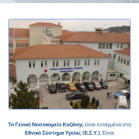
Το Γενικό Νοσοκομείο Κοζάνης
είναι ενταγμένο στο
Εθνικό Σύστημα Υγείας (Ε.Σ.Υ.)
. Είναι