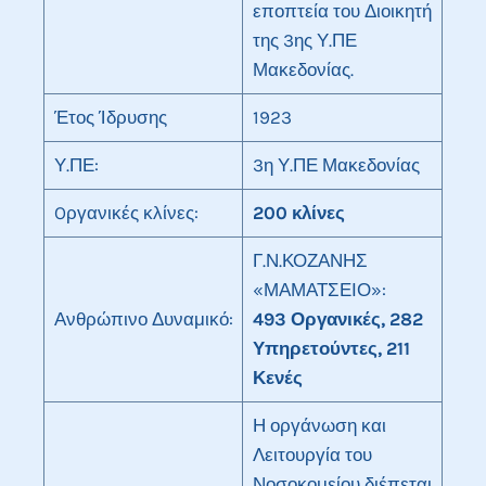
εποπτεία του Διοικητή
της 3ης Υ.ΠΕ
Μακεδονίας.
Έτος Ίδρυσης
1923
Υ.ΠΕ:
3η Υ.ΠΕ Μακεδονίας
Oργανικές κλίνες:
200 κλίνες
Γ.Ν.ΚΟΖΑΝΗΣ
«ΜΑΜΑΤΣΕΙΟ»:
Ανθρώπινο Δυναμικό:
493 Οργανικές, 282
Υπηρετούντες, 211
Κενές
Η οργάνωση και
Λειτουργία του
Νοσοκομείου διέπεται