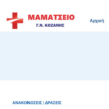
Skip
to
content
Αρχική
ΑΝΑΚΟΙΝΩΣΕΙΣ
|
ΔΡΑΣΕΙΣ