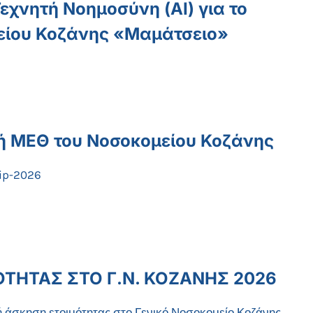
χνητή Νοημοσύνη (AI) για το
είου Κοζάνης «Μαμάτσειο»
τή ΜΕΘ του Νοσοκομείου Κοζάνης
hip-2026
ΤΗΤΑΣ ΣΤΟ Γ.Ν. ΚΟΖΑΝΗΣ 2026
ή άσκηση ετοιμότητας στο Γενικό Νοσοκομείο Κοζάνης