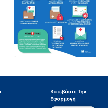
α
Κατεβάστε Την
Εφαρμογή
Απορρήτου