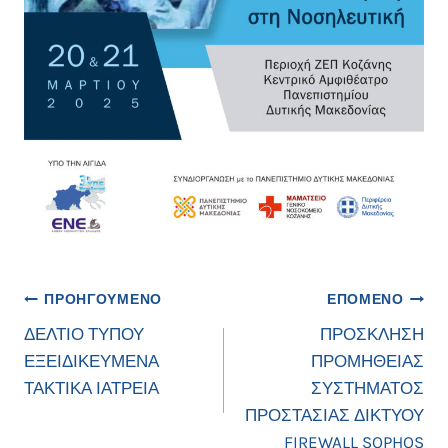
Πλοήγηση
ΠΡΟΗΓΟΎΜΕΝΟ
ΕΠΌΜΕΝΟ
ΔΕΛΤΙΟ ΤΥΠΟΥ
ΠΡΟΣΚΛΗΣΗ
άρθρων
ΕΞΕΙΔΙΚΕΥΜΕΝΑ
ΠΡΟΜΗΘΕΙΑΣ
ΤΑΚΤΙΚΑ ΙΑΤΡΕΙΑ
ΣΥΣΤΗΜΑΤΟΣ
ΠΡΟΣΤΑΣΙΑΣ ΔΙΚΤΥΟΥ
FIREWALL SOPHOS