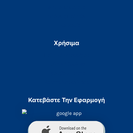
e-Αποτελέσματα
Αιτήσεις Πολιτών
Επικοινωνία
Χρήσιμα
Πολιτική Απορρήτου
Πολιτική Cookies
Προσβασιμότητα
Χάρτης Ιστοσελίδας
Κατεβάστε Την Εφαρμογή