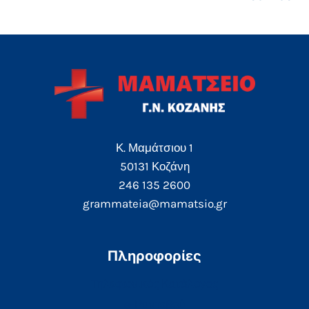
Κ. Μαμάτσιου 1
50131 Κοζάνη
246 135 2600
grammateia@mamatsio.gr
Πληροφορίες
Τηλεφωνικός Κατάλογος
e-Ραντεβού