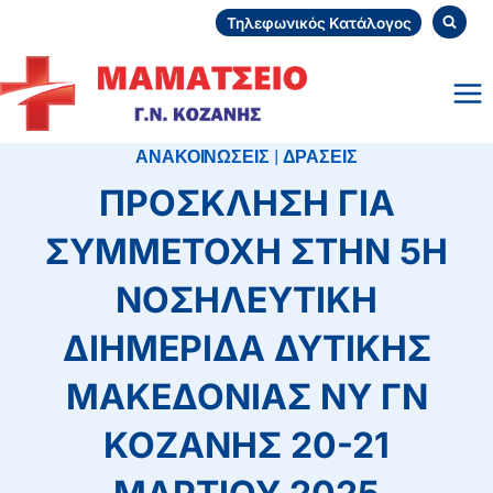
Skip
Τηλεφωνικός Κατάλογος
to
content
ΑΝΑΚΟΙΝΩΣΕΙΣ
|
ΔΡΑΣΕΙΣ
ΠΡΟΣΚΛΗΣΗ ΓΙΑ
ΣΥΜΜΕΤΟΧΗ ΣΤΗΝ 5Η
ΝΟΣΗΛΕΥΤΙΚΗ
ΔΙΗΜΕΡΙΔΑ ΔΥΤΙΚΗΣ
ΜΑΚΕΔΟΝΙΑΣ ΝΥ ΓΝ
ΚΟΖΑΝΗΣ 20-21