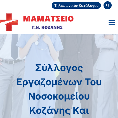
Skip
Τηλεφωνικός Κατάλογος
to
content
Σύλλογος
Εργαζομένων Του
Νοσοκομείου
Κοζάνης Και