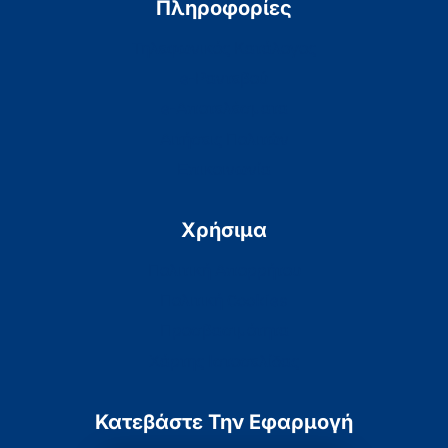
Πληροφορίες
Τηλεφωνικός Κατάλογος
e-Ραντεβού
e-Αποτελέσματα
Αιτήσεις Πολιτών
Επικοινωνία
Χρήσιμα
Πολιτική Απορρήτου
Πολιτική Cookies
Προσβασιμότητα
Χάρτης Ιστοσελίδας
Κατεβάστε Την Εφαρμογή