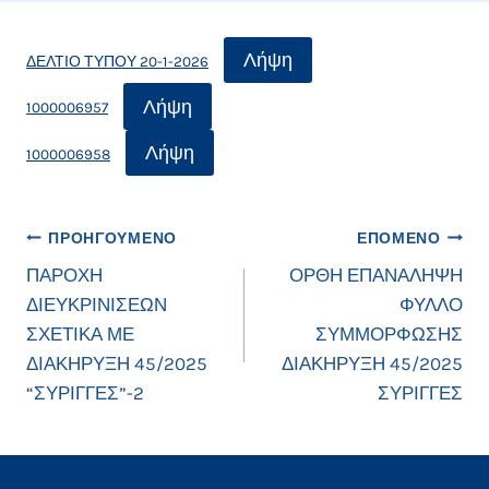
Λήψη
ΔΕΛΤΙΟ ΤΥΠΟΥ 20-1-2026
Λήψη
1000006957
Λήψη
1000006958
Πλοήγηση
ΠΡΟΗΓΟΎΜΕΝΟ
ΕΠΌΜΕΝΟ
ΠΑΡΟΧΗ
ΟΡΘΗ ΕΠΑΝΑΛΗΨΗ
άρθρων
ΔΙΕΥΚΡΙΝΙΣΕΩΝ
ΦΥΛΛΟ
ΣΧΕΤΙΚΑ ΜΕ
ΣΥΜΜΟΡΦΩΣΗΣ
ΔΙΑΚΗΡΥΞΗ 45/2025
ΔΙΑΚΗΡΥΞΗ 45/2025
“ΣΥΡΙΓΓΕΣ”-2
ΣΥΡΙΓΓΕΣ