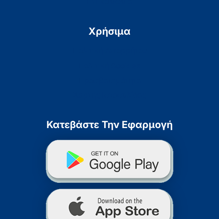
Επικοινωνία
Χρήσιμα
Πολιτική Απορρήτου
Πολιτική Cookies
Προσβασιμότητα
Χάρτης Ιστοσελίδας
Κατεβάστε Την Εφαρμογή