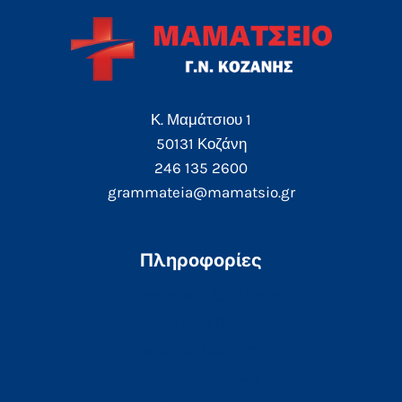
Κ. Μαμάτσιου 1
50131 Κοζάνη
246 135 2600
grammateia@mamatsio.gr
Πληροφορίες
Τηλεφωνικός Κατάλογος
e-Ραντεβού
e-Αποτελέσματα
Αιτήσεις Πολιτών