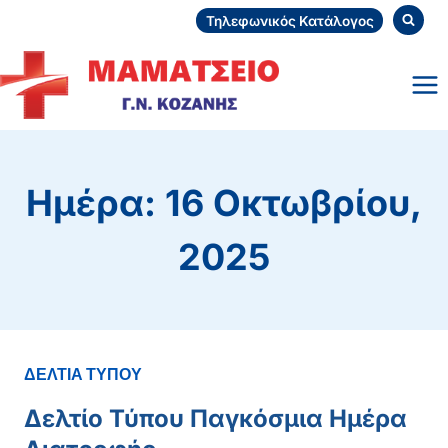
Skip
Τηλεφωνικός Κατάλογος
to
content
Ημέρα: 16 Οκτωβρίου,
2025
ΔΕΛΤΙΑ ΤΥΠΟΥ
Δελτίο Τύπου Παγκόσμια Ημέρα