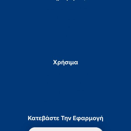
Τηλεφωνικός Κατάλογος
e-Ραντεβού
e-Αποτελέσματα
Αιτήσεις Πολιτών
Επικοινωνία
Χρήσιμα
Πολιτική Απορρήτου
Πολιτική Cookies
Προσβασιμότητα
Χάρτης Ιστοσελίδας
Κατεβάστε Την Εφαρμογή