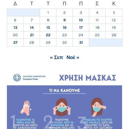
Δ
Τ
Τ
Π
Π
Σ
Κ
1
2
3
4
5
6
7
8
9
10
11
12
13
14
15
16
17
18
19
20
21
22
23
24
25
26
27
28
29
30
31
« Σεπ
Νοέ »