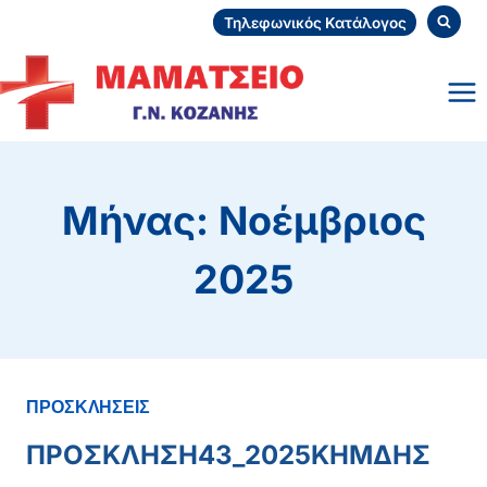
Skip
Τηλεφωνικός Κατάλογος
to
content
Μήνας: Νοέμβριος
2025
ΠΡΟΣΚΛΗΣΕΙΣ
ΠΡΟΣΚΛΗΣΗ43_2025ΚΗΜΔΗΣ