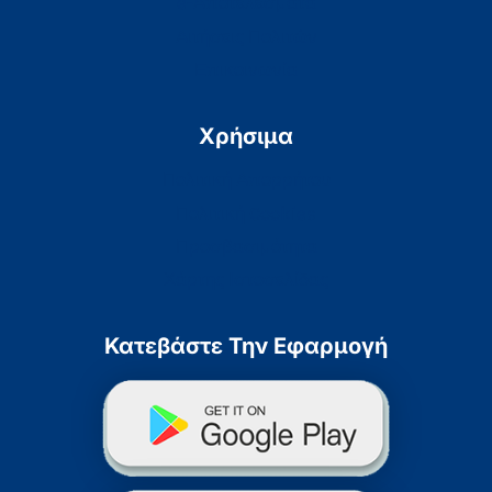
e-Αποτελέσματα
Αιτήσεις Πολιτών
Επικοινωνία
Χρήσιμα
Πολιτική Απορρήτου
Πολιτική Cookies
Προσβασιμότητα
Χάρτης Ιστοσελίδας
Κατεβάστε Την Εφαρμογή