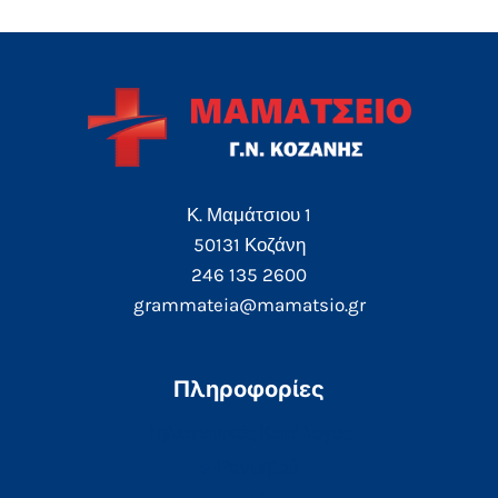
Κ. Μαμάτσιου 1
50131 Κοζάνη
246 135 2600
grammateia@mamatsio.gr
Πληροφορίες
Τηλεφωνικός Κατάλογος
e-Ραντεβού