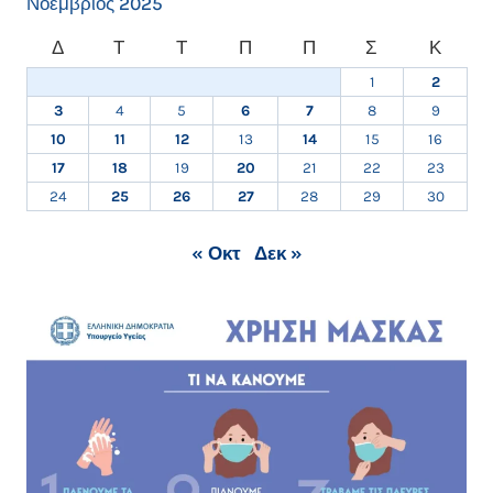
Νοέμβριος 2025
Δ
Τ
Τ
Π
Π
Σ
Κ
1
2
3
4
5
6
7
8
9
10
11
12
13
14
15
16
17
18
19
20
21
22
23
24
25
26
27
28
29
30
« Οκτ
Δεκ »