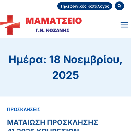
Skip
Τηλεφωνικός Κατάλογος
to
content
Ημέρα: 18 Νοεμβρίου,
2025
ΠΡΟΣΚΛΗΣΕΙΣ
ΜΑΤΑΙΩΣΗ ΠΡΟΣΚΛΗΣΗΣ