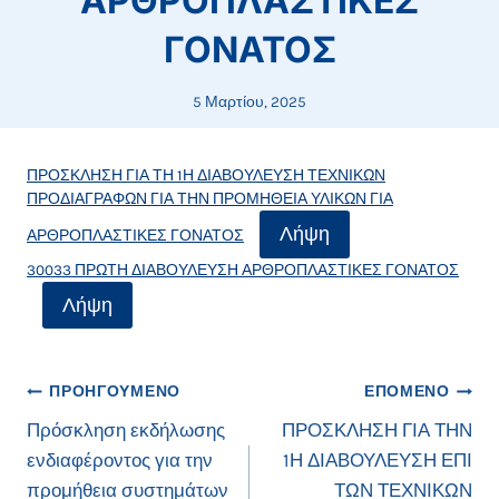
ΑΡΘΡΟΠΛΑΣΤΙΚΕΣ
ΓΟΝΑΤΟΣ
5 Μαρτίου, 2025
ΠΡΟΣΚΛΗΣΗ ΓΙΑ ΤΗ 1Η ΔΙΑΒΟΥΛΕΥΣΗ ΤΕΧΝΙΚΩΝ
ΠΡΟΔΙΑΓΡΑΦΩΝ ΓΙΑ ΤΗΝ ΠΡΟΜΗΘΕΙΑ ΥΛΙΚΩΝ ΓΙΑ
Λήψη
ΑΡΘΡΟΠΛΑΣΤΙΚΕΣ ΓΟΝΑΤΟΣ
30033 ΠΡΩΤΗ ΔΙΑΒΟΥΛΕΥΣΗ ΑΡΘΡΟΠΛΑΣΤΙΚΕΣ ΓΟΝΑΤΟΣ
Λήψη
Πλοήγηση
ΠΡΟΗΓΟΎΜΕΝΟ
ΕΠΌΜΕΝΟ
Πρόσκληση εκδήλωσης
ΠΡΟΣΚΛΗΣΗ ΓΙΑ ΤΗΝ
άρθρων
ενδιαφέροντος για την
1Η ΔΙΑΒΟΥΛΕΥΣΗ ΕΠΙ
προμήθεια συστημάτων
ΤΩΝ ΤΕΧΝΙΚΩΝ