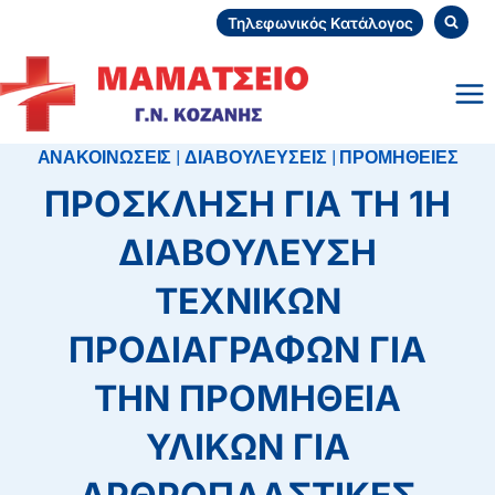
Skip
Τηλεφωνικός Κατάλογος
to
content
ΑΝΑΚΟΙΝΩΣΕΙΣ
|
ΔΙΑΒΟΥΛΕΥΣΕΙΣ
|
ΠΡΟΜΗΘΕΙΕΣ
ΠΡΟΣΚΛΗΣΗ ΓΙΑ ΤΗ 1Η
ΔΙΑΒΟΥΛΕΥΣΗ
ΤΕΧΝΙΚΩΝ
ΠΡΟΔΙΑΓΡΑΦΩΝ ΓΙΑ
ΤΗΝ ΠΡΟΜΗΘΕΙΑ
ΥΛΙΚΩΝ ΓΙΑ