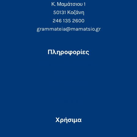
Κ. Μαμάτσιου 1
50131 Κοζάνη
246 135 2600
grammateia@mamatsio.gr
Πληροφορίες
Τηλεφωνικός Κατάλογος
e-Ραντεβού
e-Αποτελέσματα
Αιτήσεις Πολιτών
Επικοινωνία
Χρήσιμα
Πολιτική Απορρήτου