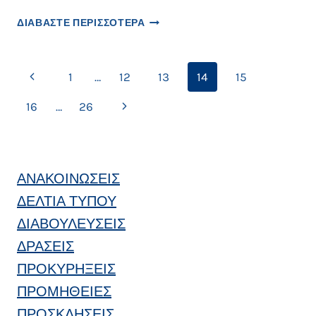
Ο
ΟΙ
–
ΔΙΑΒΑΣΤΕ ΠΕΡΙΣΣΟΤΕΡΑ
ΙΑΤΡΟΊ
Δ
ΤΗΣ
Ε
ΚΑΡΔΙΟΛΟΓΙΚΉΣ
Λ
Page
Previous
1
…
12
13
14
15
ΚΛΙΝΙΚΉΣ
Τ
ΤΟΥ
navigation
Ι
Page
Next
16
…
26
ΜΑΜΆΤΣΕΙΟΥ
Ο
ΝΟΣΟΚΟΜΕΊΟΥ
Τ
Page
ΚΟΖΆΝΗΣ
Υ
ΓΙΑ
Π
ΤΗΝ
Ο
ΑΝΑΚΟΙΝΩΣΕΙΣ
ΠΑΓΚΌΣΜΙΑ
Υ
ΗΜΈΡΑ
ΔΕΛΤΙΑ ΤΥΠΟΥ
ΘΡΌΜΒΩΣΗΣ
ΔΙΑΒΟΥΛΕΥΣΕΙΣ
ΔΡΑΣΕΙΣ
ΠΡΟΚΥΡΗΞΕΙΣ
ΠΡΟΜΗΘΕΙΕΣ
ΠΡΟΣΚΛΗΣΕΙΣ