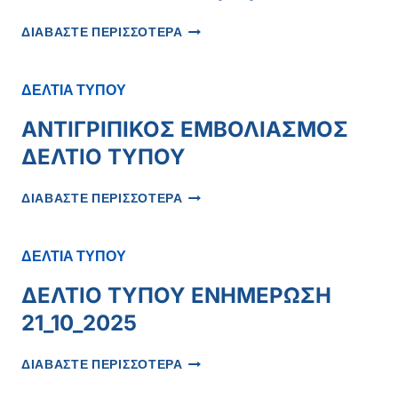
ΣΤΟ
ΑΚΤΙΝΟΛΟΓΙΚΌ
ΔΕΛΤΙΟ
ΔΙΑΒΑΣΤΕ ΠΕΡΙΣΣΟΤΕΡΑ
ΤΜΉΜΑ
ΤΥΠΟΥ
20/10/25
ΔΕΛΤΙΑ ΤΥΠΟΥ
ΑΝΤΙΓΡΙΠΙΚΟΣ ΕΜΒΟΛΙΑΣΜΟΣ
ΔΕΛΤΙΟ ΤΥΠΟΥ
ΑΝΤΙΓΡΙΠΙΚΟΣ
ΔΙΑΒΑΣΤΕ ΠΕΡΙΣΣΟΤΕΡΑ
ΕΜΒΟΛΙΑΣΜΟΣ
ΔΕΛΤΙΟ
ΤΥΠΟΥ
ΔΕΛΤΙΑ ΤΥΠΟΥ
ΔΕΛΤΙΟ ΤΥΠΟΥ ΕΝΗΜΕΡΩΣΗ
21_10_2025
ΔΕΛΤΙΟ
ΔΙΑΒΑΣΤΕ ΠΕΡΙΣΣΟΤΕΡΑ
ΤΥΠΟΥ
ΕΝΗΜΕΡΩΣΗ