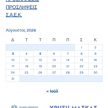
ΠΡΟΣΛΗΨΕΙΣ
Σ.Α.Ε.Κ.
Αύγουστος 2026
Δ
Τ
Τ
Π
Π
Σ
Κ
1
2
3
4
5
6
7
8
9
10
11
12
13
14
15
16
17
18
19
20
21
22
23
24
25
26
27
28
29
30
31
« Ιούλ