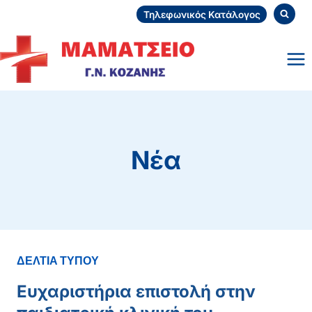
Skip
Τηλεφωνικός Κατάλογος
to
content
Νέα
ΔΕΛΤΙΑ ΤΥΠΟΥ
Ευχαριστήρια επιστολή στην