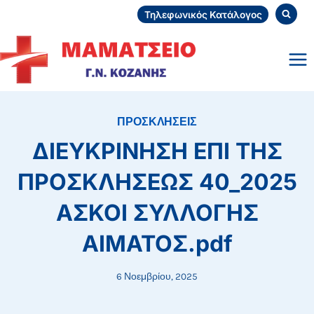
Skip
Τηλεφωνικός Κατάλογος
to
content
ΠΡΟΣΚΛΗΣΕΙΣ
ΔΙΕΥΚΡΙΝΗΣΗ ΕΠΙ ΤΗΣ
ΠΡΟΣΚΛΗΣΕΩΣ 40_2025
ΑΣΚΟΙ ΣΥΛΛΟΓΗΣ
ΑΙΜΑΤΟΣ.pdf
6 Νοεμβρίου, 2025