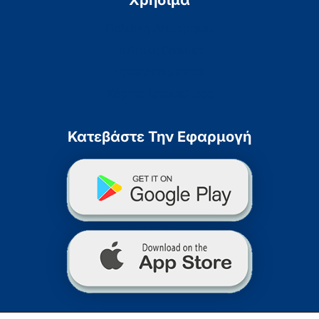
Χρήσιμα
Πολιτική Απορρήτου
Πολιτική Cookies
Προσβασιμότητα
Χάρτης Ιστοσελίδας
Κατεβάστε Την Εφαρμογή