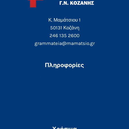
Κ. Μαμάτσιου 1
50131 Κοζάνη
246 135 2600
grammateia@mamatsio.gr
Πληροφορίες
Τηλεφωνικός Κατάλογος
e-Ραντεβού
e-Αποτελέσματα
Αιτήσεις Πολιτών
Επικοινωνία