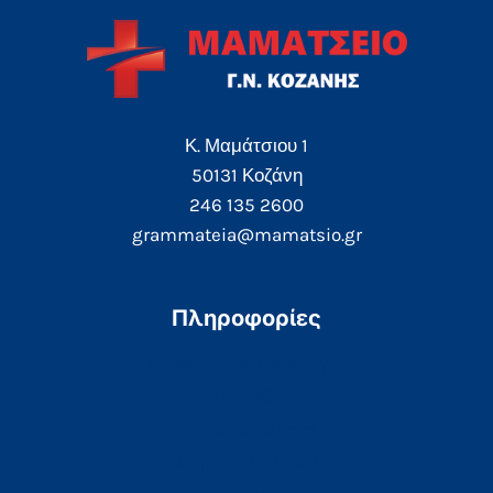
Κ. Μαμάτσιου 1
50131 Κοζάνη
246 135 2600
grammateia@mamatsio.gr
Πληροφορίες
Τηλεφωνικός Κατάλογος
e-Ραντεβού
e-Αποτελέσματα
Αιτήσεις Πολιτών