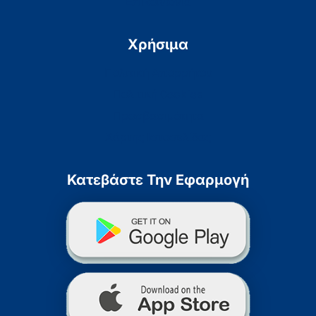
Επικοινωνία
Χρήσιμα
Πολιτική Απορρήτου
Πολιτική Cookies
Προσβασιμότητα
Χάρτης Ιστοσελίδας
Κατεβάστε Την Εφαρμογή