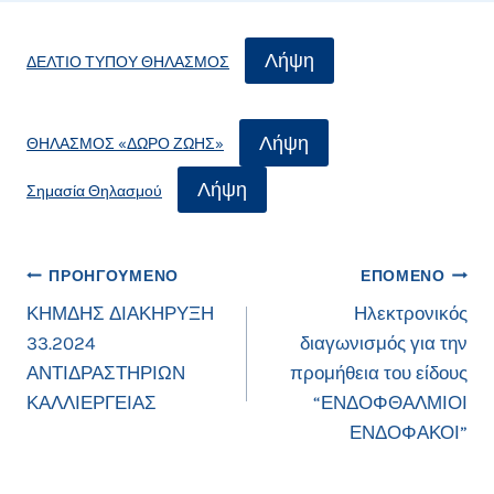
Λήψη
ΔΕΛΤΙΟ ΤΥΠΟΥ ΘΗΛΑΣΜΟΣ
Λήψη
ΘΗΛΑΣΜΟΣ «ΔΩΡΟ ΖΩΗΣ»
Λήψη
Σημασία Θηλασμού
Πλοήγηση
ΠΡΟΗΓΟΎΜΕΝΟ
ΕΠΌΜΕΝΟ
ΚΗΜΔΗΣ ΔΙΑΚΗΡΥΞΗ
Ηλεκτρονικός
άρθρων
33.2024
διαγωνισμός για την
ΑΝΤΙΔΡΑΣΤΗΡΙΩΝ
προμήθεια του είδους
ΚΑΛΛΙΕΡΓΕΙΑΣ
“ΕΝΔΟΦΘΑΛΜΙΟΙ
ΕΝΔΟΦΑΚΟΙ”