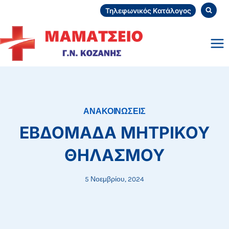
Skip
Τηλεφωνικός Κατάλογος
to
content
ΑΝΑΚΟΙΝΩΣΕΙΣ
ΕΒΔΟΜΑΔΑ ΜΗΤΡΙΚΟΥ
ΘΗΛΑΣΜΟΥ
5 Νοεμβρίου, 2024