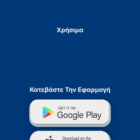
Αιτήσεις Πολιτών
Επικοινωνία
Χρήσιμα
Πολιτική Απορρήτου
Πολιτική Cookies
Προσβασιμότητα
Χάρτης Ιστοσελίδας
Κατεβάστε Την Εφαρμογή