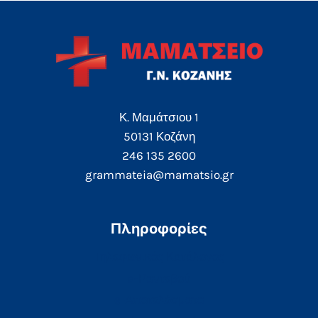
Κ. Μαμάτσιου 1
50131 Κοζάνη
246 135 2600
grammateia@mamatsio.gr
Πληροφορίες
Τηλεφωνικός Κατάλογος
e-Ραντεβού
e-Αποτελέσματα