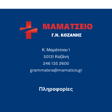
Κ. Μαμάτσιου 1
50131 Κοζάνη
246 135 2600
grammateia@mamatsio.gr
Πληροφορίες
Τηλεφωνικός Κατάλογος
e-Ραντεβού