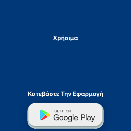
e-Αποτελέσματα
Αιτήσεις Πολιτών
Επικοινωνία
Χρήσιμα
Πολιτική Απορρήτου
Πολιτική Cookies
Προσβασιμότητα
Χάρτης Ιστοσελίδας
Κατεβάστε Την Εφαρμογή