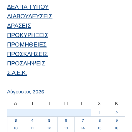
ΔΕΛΤΙΑ ΤΥΠΟΥ
ΔΙΑΒΟΥΛΕΥΣΕΙΣ
ΔΡΑΣΕΙΣ
ΠΡΟΚΥΡΗΞΕΙΣ
ΠΡΟΜΗΘΕΙΕΣ
ΠΡΟΣΚΛΗΣΕΙΣ
ΠΡΟΣΛΗΨΕΙΣ
Σ.Α.Ε.Κ.
Αύγουστος 2026
Δ
Τ
Τ
Π
Π
Σ
Κ
1
2
3
4
5
6
7
8
9
10
11
12
13
14
15
16