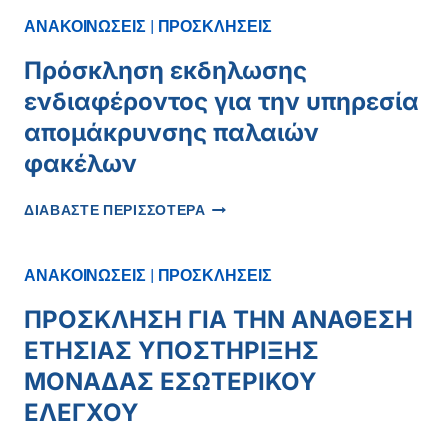
ΓΙΑ
ΑΝΑΚΟΙΝΩΣΕΙΣ
|
ΠΡΟΣΚΛΗΣΕΙΣ
ΜΙΣΘΩΣΗ
ΑΚΙΝΗΤΟΥ
Πρόσκληση εκδηλωσης
ενδιαφέροντος για την υπηρεσία
απομάκρυνσης παλαιών
φακέλων
ΠΡΌΣΚΛΗΣΗ
ΔΙΑΒΑΣΤΕ ΠΕΡΙΣΣΟΤΕΡΑ
ΕΚΔΗΛΩΣΗΣ
ΕΝΔΙΑΦΈΡΟΝΤΟΣ
ΓΙΑ
ΑΝΑΚΟΙΝΩΣΕΙΣ
|
ΠΡΟΣΚΛΗΣΕΙΣ
ΤΗΝ
ΥΠΗΡΕΣΊΑ
ΠΡΟΣΚΛΗΣΗ ΓΙΑ ΤΗΝ ΑΝΑΘΕΣΗ
ΑΠΟΜΆΚΡΥΝΣΗΣ
ΕΤΗΣΙΑΣ ΥΠΟΣΤΗΡΙΞΗΣ
ΠΑΛΑΙΏΝ
ΦΑΚΈΛΩΝ
ΜΟΝΑΔΑΣ ΕΣΩΤΕΡΙΚΟΥ
ΕΛΕΓΧΟΥ