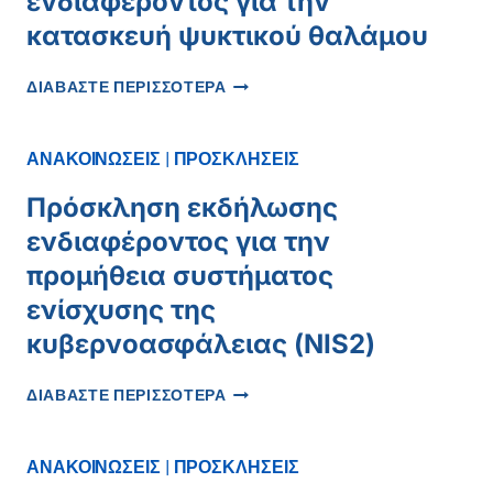
ενδιαφέροντος για την
κατασκευή ψυκτικού θαλάμου
ΠΡΌΣΚΛΗΣΗ
ΔΙΑΒΑΣΤΕ ΠΕΡΙΣΣΟΤΕΡΑ
ΕΚΔΉΛΩΣΗΣ
ΕΝΔΙΑΦΈΡΟΝΤΟΣ
ΓΙΑ
ΑΝΑΚΟΙΝΩΣΕΙΣ
|
ΠΡΟΣΚΛΗΣΕΙΣ
ΤΗΝ
ΚΑΤΑΣΚΕΥΉ
Πρόσκληση εκδήλωσης
ΨΥΚΤΙΚΟΎ
ενδιαφέροντος για την
ΘΑΛΆΜΟΥ
προμήθεια συστήματος
ενίσχυσης της
κυβερνοασφάλειας (NIS2)
ΠΡΌΣΚΛΗΣΗ
ΔΙΑΒΑΣΤΕ ΠΕΡΙΣΣΟΤΕΡΑ
ΕΚΔΉΛΩΣΗΣ
ΕΝΔΙΑΦΈΡΟΝΤΟΣ
ΓΙΑ
ΑΝΑΚΟΙΝΩΣΕΙΣ
|
ΠΡΟΣΚΛΗΣΕΙΣ
ΤΗΝ