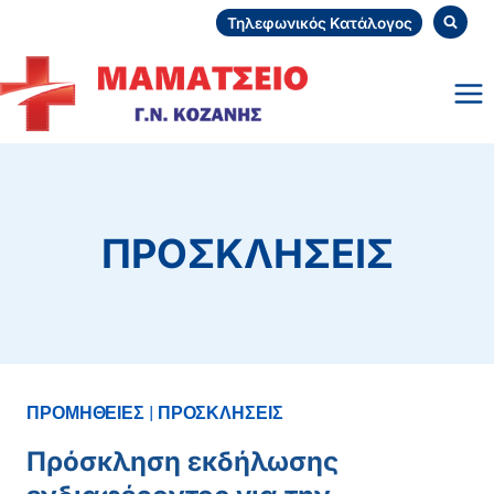
Skip
Τηλεφωνικός Κατάλογος
to
content
ΠΡΟΣΚΛΗΣΕΙΣ
ΠΡΟΜΗΘΕΙΕΣ
|
ΠΡΟΣΚΛΗΣΕΙΣ
Πρόσκληση εκδήλωσης