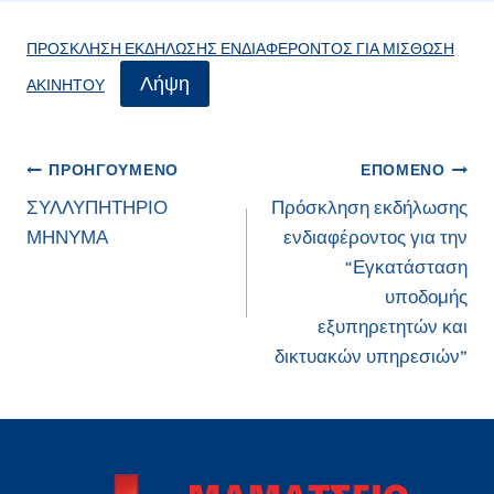
ΠΡΟΣΚΛΗΣΗ ΕΚΔΗΛΩΣΗΣ ΕΝΔΙΑΦΕΡΟΝΤΟΣ ΓΙΑ ΜΙΣΘΩΣΗ
Λήψη
ΑΚΙΝΗΤΟΥ
Πλοήγηση
ΠΡΟΗΓΟΎΜΕΝΟ
ΕΠΌΜΕΝΟ
ΣΥΛΛΥΠΗΤΗΡΙΟ
Πρόσκληση εκδήλωσης
άρθρων
ΜΗΝΥΜΑ
ενδιαφέροντος για την
“Εγκατάσταση
υποδομής
εξυπηρετητών και
δικτυακών υπηρεσιών”