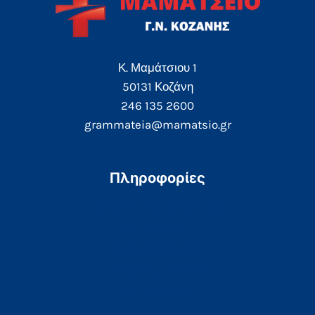
Κ. Μαμάτσιου 1
50131 Κοζάνη
246 135 2600
grammateia@mamatsio.gr
Πληροφορίες
Τηλεφωνικός Κατάλογος
e-Ραντεβού
e-Αποτελέσματα
Αιτήσεις Πολιτών
Επικοινωνία