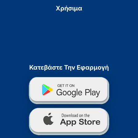
Χρήσιμα
Πολιτική Απορρήτου
Πολιτική Cookies
Προσβασιμότητα
Χάρτης Ιστοσελίδας
Κατεβάστε Την Εφαρμογή