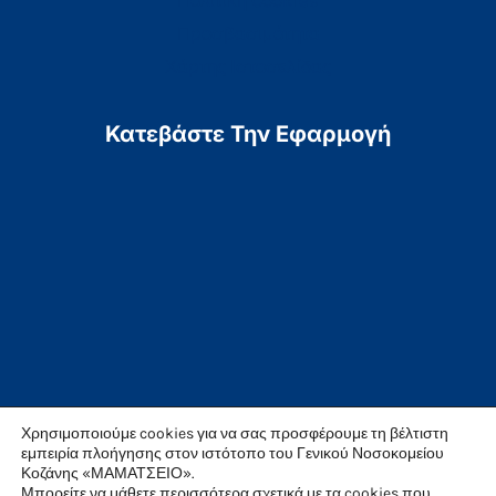
Προσβασιμότητα
Χάρτης Ιστοσελίδας
Κατεβάστε Την Εφαρμογή
Χρησιμοποιούμε cookies για να σας προσφέρουμε τη βέλτιστη
εμπειρία πλοήγησης στον ιστότοπο του Γενικού Νοσοκομείου
Κοζάνης «ΜΑΜΑΤΣΕΙΟ».
Μπορείτε να μάθετε περισσότερα σχετικά με τα cookies που