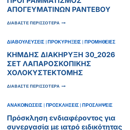
ΠΡΟΓΡΑΜΜΑΤΙΣΜΟΣ
ΑΠΟΓΕΥΜΑΤΙΝΩΝ ΡΑΝΤΕΒΟΥ
ΔΕΛΤΙΟ
ΔΙΑΒΑΣΤΕ ΠΕΡΙΣΣΟΤΕΡΑ
ΤΥΠΟΥ
ΠΡΟΓΡΑΜΜΑΤΙΣΜΟΣ
ΑΠΟΓΕΥΜΑΤΙΝΩΝ
ΔΙΑΒΟΥΛΕΥΣΕΙΣ
|
ΠΡΟΚΥΡΗΞΕΙΣ
|
ΠΡΟΜΗΘΕΙΕΣ
ΡΑΝΤΕΒΟΥ
ΚΗΜΔΗΣ ΔΙΑΚΗΡΥΞΗ 30_2026
ΣΕΤ ΛΑΠΑΡΟΣΚΟΠΙΚΗΣ
ΧΟΛΟΚΥΣΤΕΚΤΟΜΗΣ
ΚΗΜΔΗΣ
ΔΙΑΒΑΣΤΕ ΠΕΡΙΣΣΟΤΕΡΑ
ΔΙΑΚΗΡΥΞΗ
30_2026
ΣΕΤ
ΑΝΑΚΟΙΝΩΣΕΙΣ
|
ΠΡΟΣΚΛΗΣΕΙΣ
|
ΠΡΟΣΛΗΨΕΙΣ
ΛΑΠΑΡΟΣΚΟΠΙΚΗΣ
ΧΟΛΟΚΥΣΤΕΚΤΟΜΗΣ
Πρόσκληση ενδιαφέροντος για
συνεργασία με ιατρό ειδικότητας