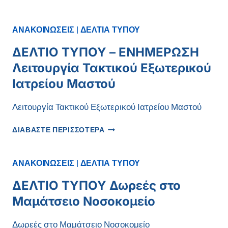
ΣΑΕΚ
ΑΝΑΚΟΙΝΩΣΕΙΣ
|
ΔΕΛΤΙΑ ΤΥΠΟΥ
ΔΕΛΤΙΟ ΤΥΠΟΥ – ΕΝΗΜΕΡΩΣΗ
Λειτουργία Τακτικού Εξωτερικού
Ιατρείου Μαστού
Λειτουργία Τακτικού Εξωτερικού Ιατρείου Μαστού
ΔΕΛΤΙΟ
ΔΙΑΒΑΣΤΕ ΠΕΡΙΣΣΟΤΕΡΑ
ΤΥΠΟΥ
–
ΕΝΗΜΕΡΩΣΗ
ΑΝΑΚΟΙΝΩΣΕΙΣ
|
ΔΕΛΤΙΑ ΤΥΠΟΥ
ΛΕΙΤΟΥΡΓΊΑ
ΤΑΚΤΙΚΟΎ
ΔΕΛΤΙΟ ΤΥΠΟΥ Δωρεές στο
ΕΞΩΤΕΡΙΚΟΎ
Μαμάτσειο Νοσοκομείο
ΙΑΤΡΕΊΟΥ
ΜΑΣΤΟΎ
Δωρεές στο Μαμάτσειο Νοσοκομείο