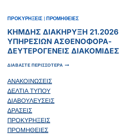
ΠΕΡΙΛΗΨΗ
ΔΙΑΚΗΡΥΞΗΣ
21.2026
ΠΡΟΚΥΡΗΞΕΙΣ
|
ΠΡΟΜΗΘΕΙΕΣ
ΑΣΘΕΝΟΦΟΡΑ
ΚΗΜΔΗΣ ΔΙΑΚΗΡΥΞΗ 21.2026
ΥΠΗΡΕΣΙΩΝ ΑΣΘΕΝΟΦΟΡΑ-
ΔΕΥΤΕΡΟΓΕΝΕΙΣ ΔΙΑΚΟΜΙΔΕΣ
ΚΗΜΔΗΣ
ΔΙΑΒΑΣΤΕ ΠΕΡΙΣΣΟΤΕΡΑ
ΔΙΑΚΗΡΥΞΗ
21.2026
ΑΝΑΚΟΙΝΩΣΕΙΣ
ΥΠΗΡΕΣΙΩΝ
ΑΣΘΕΝΟΦΟΡΑ-
ΔΕΛΤΙΑ ΤΥΠΟΥ
ΔΕΥΤΕΡΟΓΕΝΕΙΣ
ΔΙΑΒΟΥΛΕΥΣΕΙΣ
ΔΙΑΚΟΜΙΔΕΣ
ΔΡΑΣΕΙΣ
ΠΡΟΚΥΡΗΞΕΙΣ
ΠΡΟΜΗΘΕΙΕΣ