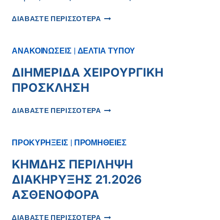
ΔΕΛΤΙΟ
ΔΙΑΒΑΣΤΕ ΠΕΡΙΣΣΟΤΕΡΑ
ΤΥΠΟΥ
ΔΩΡΕΈΣ
ΣΤΟ
ΑΝΑΚΟΙΝΩΣΕΙΣ
|
ΔΕΛΤΙΑ ΤΥΠΟΥ
ΜΑΜΆΤΣΕΙΟ
ΝΟΣΟΚΟΜΕΊΟ
ΔΙΗΜΕΡΙΔΑ ΧΕΙΡΟΥΡΓΙΚΗ
ΠΡΟΣΚΛΗΣΗ
ΔΙΗΜΕΡΙΔΑ
ΔΙΑΒΑΣΤΕ ΠΕΡΙΣΣΟΤΕΡΑ
ΧΕΙΡΟΥΡΓΙΚΗ
ΠΡΟΣΚΛΗΣΗ
ΠΡΟΚΥΡΗΞΕΙΣ
|
ΠΡΟΜΗΘΕΙΕΣ
ΚΗΜΔΗΣ ΠΕΡΙΛΗΨΗ
ΔΙΑΚΗΡΥΞΗΣ 21.2026
ΑΣΘΕΝΟΦΟΡΑ
ΚΗΜΔΗΣ
ΔΙΑΒΑΣΤΕ ΠΕΡΙΣΣΟΤΕΡΑ