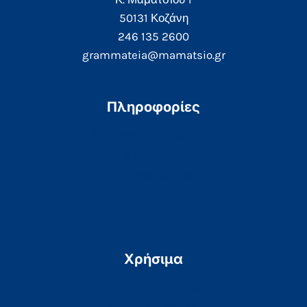
50131 Κοζάνη
246 135 2600
grammateia@mamatsio.gr
Πληροφορίες
Τηλεφωνικός Κατάλογος
e-Ραντεβού
e-Αποτελέσματα
Αιτήσεις Πολιτών
Επικοινωνία
Χρήσιμα
Πολιτική Απορρήτου
Πολιτική Cookies