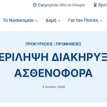
Εφημερεύει όλο το 24ωρο
Βρεί
Το Νοσοκομείο
Δομή
Για τον Πολίτη
ΠΡΟΚΥΡΗΞΕΙΣ
|
ΠΡΟΜΗΘΕΙΕΣ
ΡΙΛΗΨΗ ΔΙΑΚΗΡΥΞ
ΑΣΘΕΝΟΦΟΡΑ
4 Ιουνίου, 2026