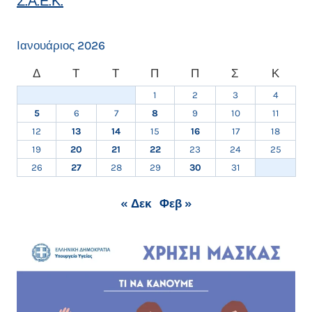
Σ.Α.Ε.Κ.
Ιανουάριος 2026
Δ
Τ
Τ
Π
Π
Σ
Κ
1
2
3
4
5
6
7
8
9
10
11
12
13
14
15
16
17
18
19
20
21
22
23
24
25
26
27
28
29
30
31
« Δεκ
Φεβ »