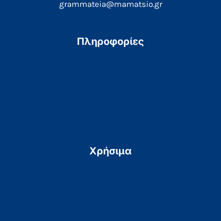
grammateia@mamatsio.gr
Πληροφορίες
Τηλεφωνικός Κατάλογος
e-Ραντεβού
e-Αποτελέσματα
Αιτήσεις Πολιτών
Επικοινωνία
Χρήσιμα
Πολιτική Απορρήτου
Πολιτική Cookies
Προσβασιμότητα
Χάρτης Ιστοσελίδας