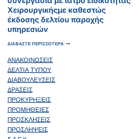
συνεργασία με ιατρό ειδικότητας
Χειρουργικήςμε καθεστώς
έκδοσης δελτίου παροχής
υπηρεσιών
ΠΡΌΣΚΛΗΣΗ
ΔΙΑΒΑΣΤΕ ΠΕΡΙΣΣΟΤΕΡΑ
ΕΝΔΙΑΦΈΡΟΝΤΟΣΓΙΑ
ΣΥΝΕΡΓΑΣΊΑ
ΑΝΑΚΟΙΝΩΣΕΙΣ
ΜΕ
ΙΑΤΡΌ
ΔΕΛΤΙΑ ΤΥΠΟΥ
ΕΙΔΙΚΌΤΗΤΑΣ
ΔΙΑΒΟΥΛΕΥΣΕΙΣ
ΧΕΙΡΟΥΡΓΙΚΉΣΜΕ
ΚΑΘΕΣΤΏΣ
ΔΡΑΣΕΙΣ
ΈΚΔΟΣΗΣ
ΠΡΟΚΥΡΗΞΕΙΣ
ΔΕΛΤΊΟΥ
ΠΑΡΟΧΉΣ
ΠΡΟΜΗΘΕΙΕΣ
ΥΠΗΡΕΣΙΏΝ
ΠΡΟΣΚΛΗΣΕΙΣ
ΠΡΟΣΛΗΨΕΙΣ