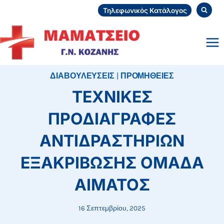
Skip
Τηλεφωνικός Κατάλογος
to
content
ΔΙΑΒΟΥΛΕΥΣΕΙΣ
|
ΠΡΟΜΗΘΕΙΕΣ
ΤΕΧΝΙΚΕΣ
ΠΡΟΔΙΑΓΡΑΦΕΣ
ΑΝΤΙΔΡΑΣΤΗΡΙΩΝ
ΕΞΑΚΡΙΒΩΣΗΣ ΟΜΑΔΑ
ΑΙΜΑΤΟΣ
16 Σεπτεμβρίου, 2025