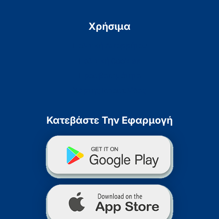
Χρήσιμα
Πολιτική Απορρήτου
Πολιτική Cookies
Προσβασιμότητα
Χάρτης Ιστοσελίδας
Κατεβάστε Την Εφαρμογή