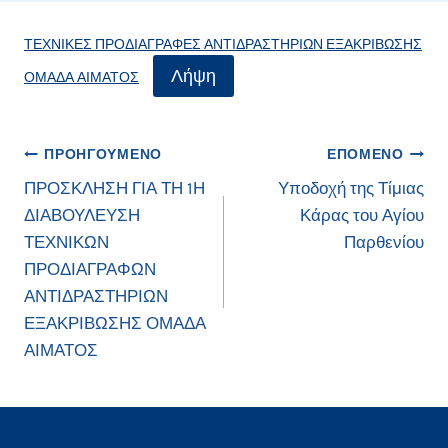
ΤΕΧΝΙΚΕΣ ΠΡΟΔΙΑΓΡΑΦΕΣ ΑΝΤΙΔΡΑΣΤΗΡΙΩΝ ΕΞΑΚΡΙΒΩΣΗΣ
Λήψη
ΟΜΑΔΑ ΑΙΜΑΤΟΣ
Πλοήγηση
ΠΡΟΗΓΟΎΜΕΝΟ
ΕΠΌΜΕΝΟ
ΠΡΟΣΚΛΗΣΗ ΓΙΑ ΤΗ 1Η
Υποδοχή της Τίμιας
άρθρων
ΔΙΑΒΟΥΛΕΥΣΗ
Κάρας του Αγίου
ΤΕΧΝΙΚΩΝ
Παρθενίου
ΠΡΟΔΙΑΓΡΑΦΩΝ
ΑΝΤΙΔΡΑΣΤΗΡΙΩΝ
ΕΞΑΚΡΙΒΩΣΗΣ ΟΜΑΔΑ
ΑΙΜΑΤΟΣ