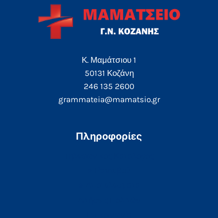
Κ. Μαμάτσιου 1
50131 Κοζάνη
246 135 2600
grammateia@mamatsio.gr
Πληροφορίες
Τηλεφωνικός Κατάλογος
e-Ραντεβού
e-Αποτελέσματα
Αιτήσεις Πολιτών
Επικοινωνία