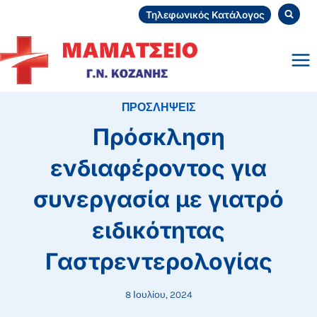
Skip
Τηλεφωνικός Κατάλογος
to
content
ΠΡΟΣΛΗΨΕΙΣ
Πρόσκληση
ενδιαφέροντος για
συνεργασία με γιατρό
ειδικότητας
Γαστρεντερολογίας
8 Ιουλίου, 2024