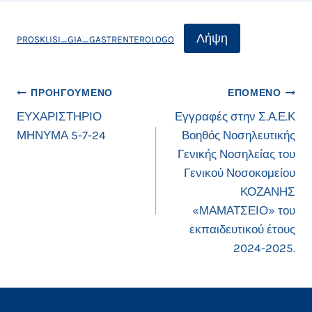
Λήψη
PROSKLISI_GIA_GASTRENTEROLOGO
Πλοήγηση
ΠΡΟΗΓΟΎΜΕΝΟ
ΕΠΌΜΕΝΟ
ΕΥΧΑΡΙΣΤΗΡΙΟ
Εγγραφές στην Σ.Α.Ε.Κ
άρθρων
ΜΗΝΥΜΑ 5-7-24
Βοηθός Νοσηλευτικής
Γενικής Νοσηλείας του
Γενικού Νοσοκομείου
ΚΟΖΑΝΗΣ
«ΜΑΜΑΤΣΕΙΟ» του
εκπαιδευτικού έτους
2024-2025.