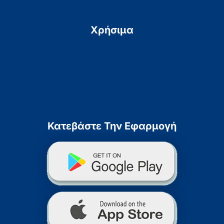
Χρήσιμα
Πολιτική Απορρήτου
Πολιτική Cookies
Προσβασιμότητα
Χάρτης Ιστοσελίδας
Κατεβάστε Την Εφαρμογή