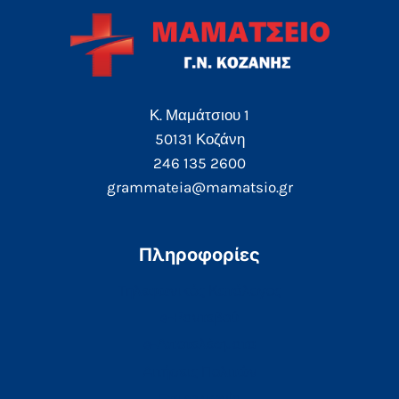
Κ. Μαμάτσιου 1
50131 Κοζάνη
246 135 2600
grammateia@mamatsio.gr
Πληροφορίες
Τηλεφωνικός Κατάλογος
e-Ραντεβού
e-Αποτελέσματα
Αιτήσεις Πολιτών
Επικοινωνία