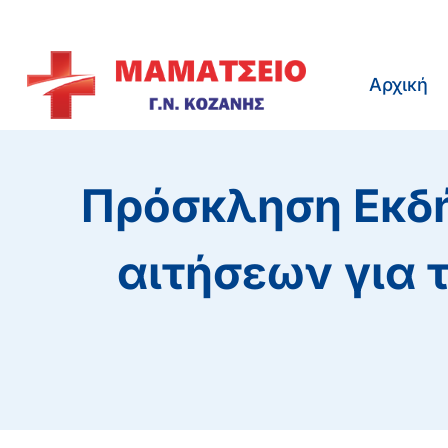
Skip
to
content
Αρχική
Πρόσκληση Εκδ
αιτήσεων για 