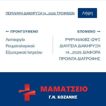
Λήψη
ΠΕΡΙΛΗΨΗ ΔΙΑΚΗΡΥΞΗ 14_2026 ΤΡΟΦΙΜΩΝ
Πλοήγηση
ΠΡΟΗΓΟΎΜΕΝΟ
ΕΠΌΜΕΝΟ
Λειτουργία
ΡΨΡ14690ΒΣ-ΩΨΞ
άρθρων
Ρευματολογικού
ΔΙΑΥΓΕΙΑ ΔΙΑΚΗΡΥΞΗ
Εξωτερικού Ιατρείου
14_2026 ΔΙΑΦΟΡΑ
ΠΡΟΙΝΤΑ ΔΙΑΤΡΟΦΗΣ