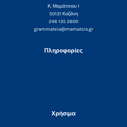
Κ. Μαμάτσιου 1
50131 Κοζάνη
246 135 2600
grammateia@mamatsio.gr
Πληροφορίες
Τηλεφωνικός Κατάλογος
e-Ραντεβού
e-Αποτελέσματα
Αιτήσεις Πολιτών
Επικοινωνία
Χρήσιμα
Πολιτική Απορρήτου