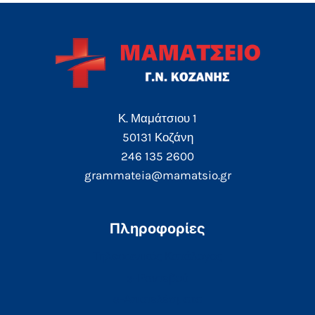
Κ. Μαμάτσιου 1
50131 Κοζάνη
246 135 2600
grammateia@mamatsio.gr
Πληροφορίες
Τηλεφωνικός Κατάλογος
e-Ραντεβού
e-Αποτελέσματα