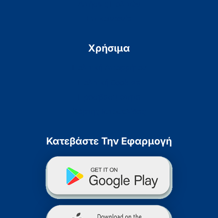
Αιτήσεις Πολιτών
Επικοινωνία
Χρήσιμα
Πολιτική Απορρήτου
Πολιτική Cookies
Προσβασιμότητα
Χάρτης Ιστοσελίδας
Κατεβάστε Την Εφαρμογή