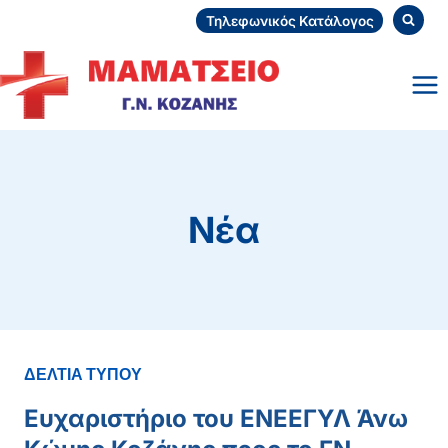
Skip
Τηλεφωνικός Κατάλογος
to
content
Νέα
ΔΕΛΤΙΑ ΤΥΠΟΥ
Ευχαριστήριο του ΕΝΕΕΓΥΛ Άνω