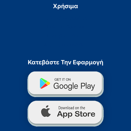
Χρήσιμα
Πολιτική Απορρήτου
Πολιτική Cookies
Προσβασιμότητα
Χάρτης Ιστοσελίδας
Κατεβάστε Την Εφαρμογή