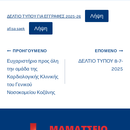
Λήψη
ΔΕΛΤΙΟ ΤΥΠΟΥ ΓΙΑ ΕΓΓΡΑΦΕΣ 2025-26
Λήψη
afisa saek
Πλοήγηση
ΠΡΟΗΓΟΎΜΕΝΟ
ΕΠΌΜΕΝΟ
Ευχαριστήριο προς όλη
ΔΕΛΤΙΟ ΤΥΠΟΥ 8-7-
άρθρων
την ομάδα της
2025
Καρδιολογικής Κλινικής
του Γενικού
Νοσοκομείου Κοζάνης