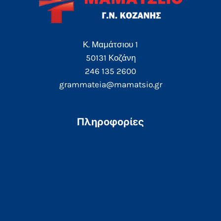
Κ. Μαμάτσιου 1
50131 Κοζάνη
246 135 2600
grammateia@mamatsio.gr
Πληροφορίες
Τηλεφωνικός Κατάλογος
e-Ραντεβού
e-Αποτελέσματα
Αιτήσεις Πολιτών
Επικοινωνία