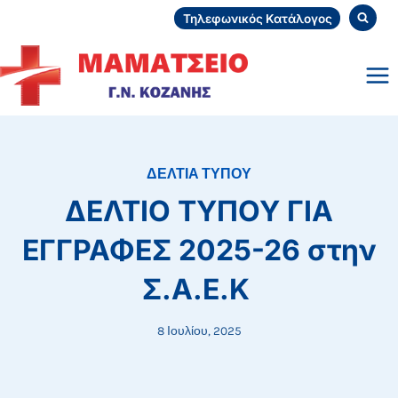
Skip
Τηλεφωνικός Κατάλογος
to
content
ΔΕΛΤΙΑ ΤΥΠΟΥ
ΔΕΛΤΙΟ ΤΥΠΟΥ ΓΙΑ
ΕΓΓΡΑΦΕΣ 2025-26 στην
Σ.Α.Ε.Κ
8 Ιουλίου, 2025