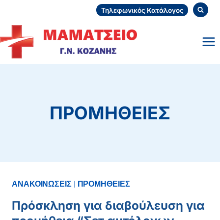
Skip
Τηλεφωνικός Κατάλογος
to
content
ΠΡΟΜΗΘΕΙΕΣ
ΑΝΑΚΟΙΝΩΣΕΙΣ
|
ΠΡΟΜΗΘΕΙΕΣ
Πρόσκληση για διαβούλευση για