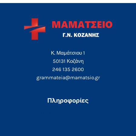
Κ. Μαμάτσιου 1
50131 Κοζάνη
246 135 2600
grammateia@mamatsio.gr
Πληροφορίες
Τηλεφωνικός Κατάλογος
e-Ραντεβού
e-Αποτελέσματα