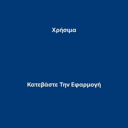
Αιτήσεις Πολιτών
Επικοινωνία
Χρήσιμα
Πολιτική Απορρήτου
Πολιτική Cookies
Προσβασιμότητα
Χάρτης Ιστοσελίδας
Κατεβάστε Την Εφαρμογή