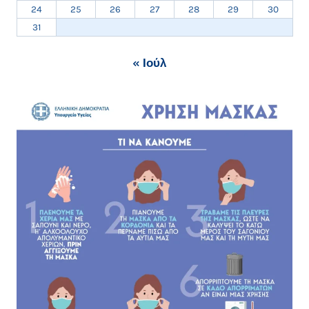
24
25
26
27
28
29
30
31
« Ιούλ