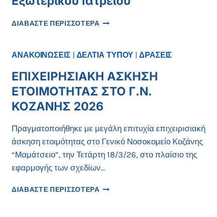
Εξωτερικού Ιατρείου
ΛΕΙΤΟΥΡΓΊΑ
ΔΙΑΒΑΣΤΕ ΠΕΡΙΣΣΟΤΕΡΑ
ΡΕΥΜΑΤΟΛΟΓΙΚΟΎ
ΕΞΩΤΕΡΙΚΟΎ
ΙΑΤΡΕΊΟΥ
ΑΝΑΚΟΙΝΩΣΕΙΣ
|
ΔΕΛΤΙΑ ΤΥΠΟΥ
|
ΔΡΑΣΕΙΣ
ΕΠΙΧΕΙΡΗΣΙΑΚΗ ΑΣΚΗΣΗ
ΕΤΟΙΜΟΤΗΤΑΣ ΣΤΟ Γ.Ν.
ΚΟΖΑΝΗΣ 2026
Πραγματοποιήθηκε με μεγάλη επιτυχία επιχειρισιακή
άσκηση ετοιμότητας στο Γενικό Νοσοκομείο Κοζάνης
“Μαμάτσειο”, την Τετάρτη 18/3/26, στο πλαίσιο της
εφαρμογής των σχεδίων…
ΕΠΙΧΕΙΡΗΣΙΑΚΗ
ΔΙΑΒΑΣΤΕ ΠΕΡΙΣΣΟΤΕΡΑ
ΑΣΚΗΣΗ
ΕΤΟΙΜΟΤΗΤΑΣ