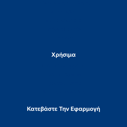
Τηλεφωνικός Κατάλογος
e-Ραντεβού
e-Αποτελέσματα
Αιτήσεις Πολιτών
Επικοινωνία
Χρήσιμα
Πολιτική Απορρήτου
Πολιτική Cookies
Προσβασιμότητα
Χάρτης Ιστοσελίδας
Κατεβάστε Την Εφαρμογή