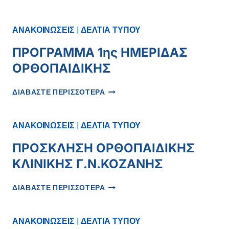
ΕΠΙΧΕΙΡΗΣΙΑΚΉΣ
ΆΣΚΗΣΗΣ
ΣΤΟ
ΑΝΑΚΟΙΝΩΣΕΙΣ
|
ΔΕΛΤΙΑ ΤΥΠΟΥ
ΠΛΑΊΣΙΟ
ΤΩΝ
ΠΡΟΓΡΑΜΜΑ 1ης ΗΜΕΡΙΔΑΣ
ΣΧΕΔΊΩΝ
ΟΡΘΟΠΑΙΔΙΚΗΣ
ΈΚΤΑΚΤΗΣ
ΑΝΆΓΚΗΣ
ΠΡΟΓΡΑΜΜΑ
«ΣΩΣΤΡΑΤΟΣ»
ΔΙΑΒΑΣΤΕ ΠΕΡΙΣΣΟΤΕΡΑ
1ΗΣ
ΚΑΙ
ΗΜΕΡΙΔΑΣ
«ΠΕΡΣΕΑΣ»
ΟΡΘΟΠΑΙΔΙΚΗΣ
ΑΝΑΚΟΙΝΩΣΕΙΣ
|
ΔΕΛΤΙΑ ΤΥΠΟΥ
ΠΡΟΣΚΛΗΣΗ ΟΡΘΟΠΑΙΔΙΚΗΣ
ΚΛΙΝΙΚΗΣ Γ.Ν.ΚΟΖΑΝΗΣ
ΠΡΟΣΚΛΗΣΗ
ΔΙΑΒΑΣΤΕ ΠΕΡΙΣΣΟΤΕΡΑ
ΟΡΘΟΠΑΙΔΙΚΗΣ
ΚΛΙΝΙΚΗΣ
Γ.Ν.ΚΟΖΑΝΗΣ
ΑΝΑΚΟΙΝΩΣΕΙΣ
|
ΔΕΛΤΙΑ ΤΥΠΟΥ